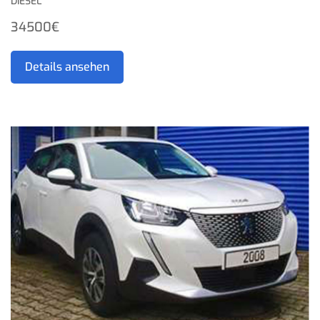
DIESEL
34500€
Details ansehen