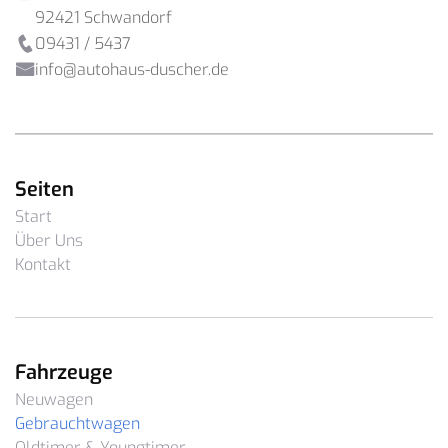
92421 Schwandorf
09431 / 5437

info@autohaus-duscher.de

Seiten
Start
Über Uns
Kontakt
Fahrzeuge
Neuwagen
Gebrauchtwagen
Oldtimer & Youngtimer