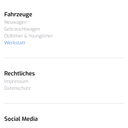
Fahrzeuge
Neuwagen
Gebrauchtwagen
Oldtimer & Youngtimer
Werkstatt
Rechtliches
Impressum
Datenschutz
Social Media