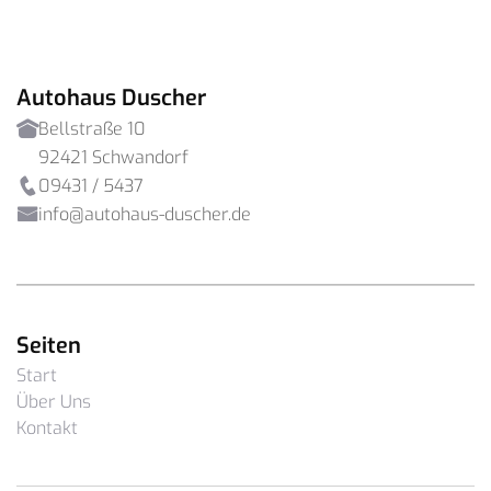
Autohaus Duscher
Bellstraße 10

92421 Schwandorf
09431 / 5437

info@autohaus-duscher.de

Seiten
Start
Über Uns
Kontakt